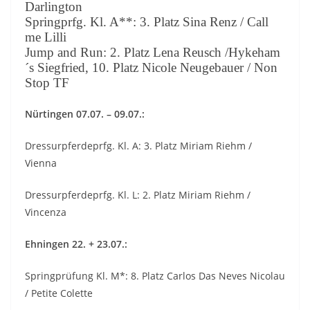
Darlington
Springprfg. Kl. A**: 3. Platz Sina Renz / Call
me Lilli
Jump and Run: 2. Platz Lena Reusch /Hykeham
´s Siegfried, 10. Platz Nicole Neugebauer / Non
Stop TF
Nürtingen 07.07. – 09.07.:
Dressurpferdeprfg. Kl. A: 3. Platz Miriam Riehm /
Vienna
Dressurpferdeprfg. Kl. L: 2. Platz Miriam Riehm /
Vincenza
Ehningen 22. + 23.07.:
Springprüfung Kl. M*: 8. Platz Carlos Das Neves Nicolau
/ Petite Colette