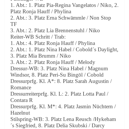
1. Abt.: 1. Platz Pia-Regina Vangelatos / Niko, 2.
Platz Ronja Hauff / Phylina
2. Abt.: 3. Platz Erna Schwämmle / Non Stop
TF
3. Abt.: 2. Platz Lia Brennenstuhl / Niko
Reiter-WB Schritt / Trab:
1. Abt.: 4. Platz Ronja Hauff / Phylina
2. Abt.: 1. Platz Nina Habel / Cobold´s Daylight,
3. Platz Mia Brumm / Niko
3. Abt.: 2. Platz Ronja Hauff / Melody
Dressur-WB: 3. Platz Nina Habel / Magnum
Windsor, 8. Platz Peri-Su Bingöl / Cobold
Dressurprfg. Kl. A*: 8. Platz Sarah Augustin /
Romance
Dressurreiterprfg. Kl. L: 2. Platz Lotta Paul /
Contara R
Dressurprfg. Kl. M*: 4. Platz Jasmin Nüchtern /
Hazelnut
Stilspring-WB: 3. Platz Lena Reusch /Hykeham
´s Siegfried, 8. Platz Delia Skubski / Darcy