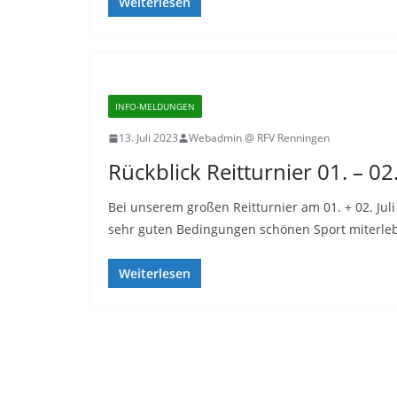
Weiterlesen
INFO-MELDUNGEN
13. Juli 2023
Webadmin @ RFV Renningen
Rückblick Reitturnier 01. – 0
Bei unserem großen Reitturnier am 01. + 02. Jul
sehr guten Bedingungen schönen Sport miterleb
Weiterlesen