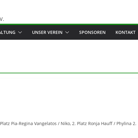
ALTUNG
UNSER VEREIN
SPONSOREN
KONTAKT
latz Pia-Regina Vangelatos / Niko, 2. Platz Ronja Hauff / Phylina 2.