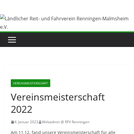
Zum
Inhalt
springen
VEREINSMEISTERSCHAFT
Vereinsmeisterschaft
2022
4. Januar 2023
Webadmin @ RFV Renningen
Am 11.12. fand unsere Vereinsmeisterschaft für alle