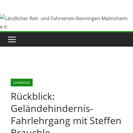
Zum
Inhalt
springen
LEHRGÄNGE
Rückblick:
Geländehindernis-
Fahrlehrgang mit Steffen
Brauchle