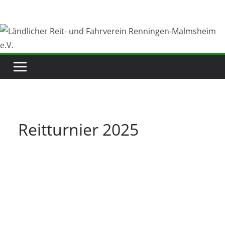
Zum
Inhalt
springen
Reitturnier 2025