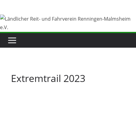
Zum
Inhalt
springen
Extremtrail 2023